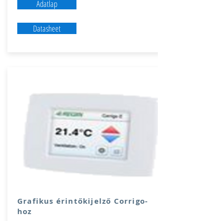
Adatlap
Datasheet
Grafikus érintőkijelző Corrigo-
hoz