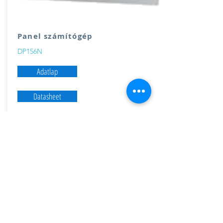
Panel számítógép
DP156N
Adatlap
Datasheet