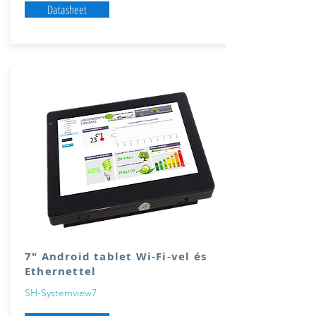
Datasheet
7″ Android tablet Wi-Fi-vel és
Ethernettel
SH-Systemview7