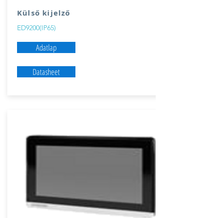
Külső kijelző
ED9200(IP65)
Adatlap
Datasheet