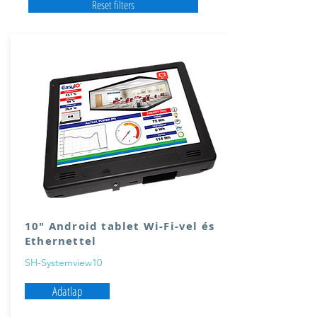
Reset filters
10″ Android tablet Wi-Fi-vel és
Ethernettel
SH-Systemview10
Adatlap