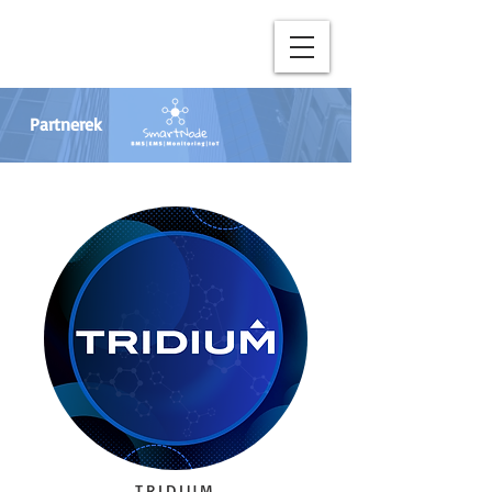
Partnerek
TRIDIUM