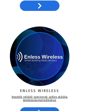
ENLESS WIRELESS
Vezeték nélküli szenzorok széles skálája
épületautomatizáláshoz​​​​​​