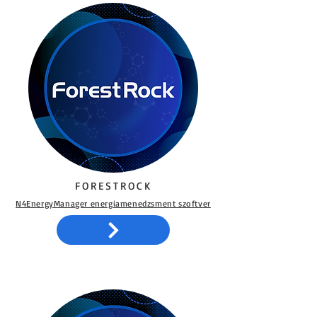
FORESTROCK
N4EnergyManager energiamenedzsment szoftver​