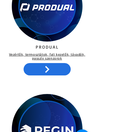
PRODUAL
Vezérlők, termosztátok, fali kezelők, távadók,
passzív szenzorok​