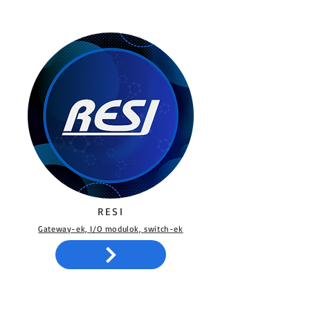
RESI
Gateway-ek, I/O modulok, switch-ek​