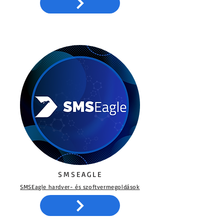
SMSEAGLE
SMSEagle hardver- és szoftvermegoldások​​​