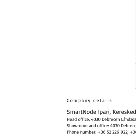
Company details
SmartNode Ipari, Kereskede
Head office: 4030 Debrecen Lándzsa 
Showroom and office: 4030 Debrecen
Phone number: +36 52 226 922, +3