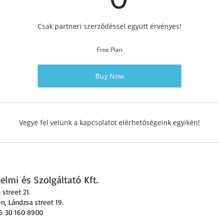
Csak partneri szerződéssel együtt érvényes!
Free Plan
Buy Now
Vegye fel velünk a kapcsolatot elérhetőségeink egyikén!
lmi és Szolgáltató Kft.
street 21.
, Lándzsa street 19.
6 30 160 8900